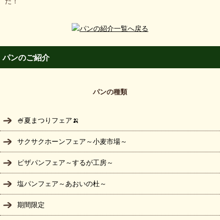
た！
パンのご紹介
パンの種類
🍧夏まつりフェア🍌
サクサクホーンフェア～小麦市場～
ピザパンフェア～するが工房～
塩パンフェア～あおいの杜～
期間限定