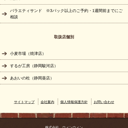
バラエティサンド ※3パック以上のご予約・1週間前までにご
相談
取扱店舗別
小麦市場（焼津店）
するが工房（静岡駿河店）
あおいの杜（静岡葵店）
サイトマップ
会社案内
個人情報保護方針
お問い合わせ
株式会社 ウィンウィン