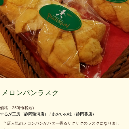
メロンパンラスク
価格：250円
(税込)
するが工房（静岡駿河店）
/
あおいの杜（静岡葵店）
当店人気のメロンパンがバター香るサクサクのラスクになりまし