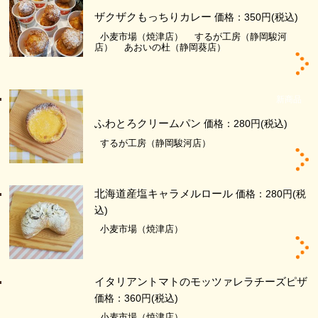
ザクザクもっちりカレー
価格：350円
(税込)
小麦市場（焼津店）
するが工房（静岡駿河
店）
あおいの杜（静岡葵店）
新商品
ふわとろクリームパン
価格：280円
(税込)
するが工房（静岡駿河店）
北海道産塩キャラメルロール
価格：280円
(税
込)
小麦市場（焼津店）
イタリアントマトのモッツァレラチーズピザ
価格：360円
(税込)
小麦市場（焼津店）