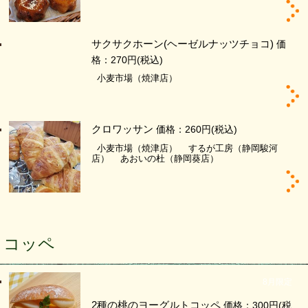
サクサクホーン(ヘーゼルナッツチョコ)
価
格：270円
(税込)
小麦市場（焼津店）
クロワッサン
価格：260円
(税込)
小麦市場（焼津店）
するが工房（静岡駿河
店）
あおいの杜（静岡葵店）
コッペ
8月限定
2種の桃のヨーグルトコッペ
価格：300円
(税