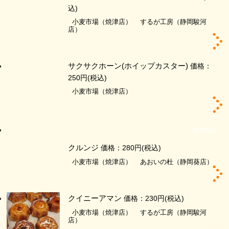
込)
小麦市場（焼津店）
するが工房（静岡駿河
店）
サクサクホーン(ホイップカスター)
価格：
250円
(税込)
小麦市場（焼津店）
期間限定
クルンジ
価格：280円
(税込)
小麦市場（焼津店）
あおいの杜（静岡葵店）
クイニーアマン
価格：230円
(税込)
小麦市場（焼津店）
するが工房（静岡駿河
店）