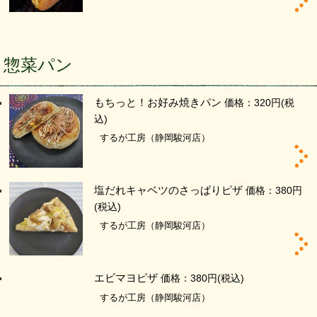
惣菜パン
もちっと！お好み焼きパン
価格：320円
(税
込)
するが工房（静岡駿河店）
塩だれキャベツのさっぱりピザ
価格：380円
(税込)
するが工房（静岡駿河店）
エビマヨピザ
価格：380円
(税込)
するが工房（静岡駿河店）