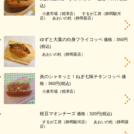
込)
小麦市場（焼津店）
するが工房（静岡駿河
店）
あおいの杜（静岡葵店）
ゆずと大葉の白身フライコッペ
価格：350円
(税込)
あおいの杜（静岡葵店）
炎のシャキッと！ねぎ七味チキンコッペ
価
格：360円
(税込)
小麦市場（焼津店）
枝豆マオンチーズ
価格：320円
(税込)
するが工房（静岡駿河店）
あおいの杜（静岡葵
店）