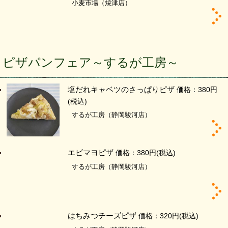
小麦市場（焼津店）
ピザパンフェア～するが工房～
塩だれキャベツのさっぱりピザ
価格：380円
(税込)
するが工房（静岡駿河店）
エビマヨピザ
価格：380円
(税込)
するが工房（静岡駿河店）
はちみつチーズピザ
価格：320円
(税込)