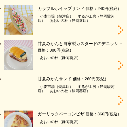
カラフルホイップサンド
価格：240円
(税込)
小麦市場（焼津店）
するが工房（静岡駿河
店）
あおいの杜（静岡葵店）
甘夏みかんと自家製カスタードのデニッシュ
価格：380円
(税込)
あおいの杜（静岡葵店）
甘夏みかんサンド
価格：260円
(税込)
小麦市場（焼津店）
するが工房（静岡駿河
店）
あおいの杜（静岡葵店）
ガーリックベーコンピザ
価格：360円
(税込)
あおいの杜（静岡葵店）