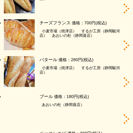
チーズフランス
価格：700円
(税込)
小麦市場（焼津店）
するが工房（静岡駿河
店）
あおいの杜（静岡葵店）
バタール
価格：280円
(税込)
小麦市場（焼津店）
するが工房（静岡駿河
店）
ブール
価格：180円
(税込)
あおいの杜（静岡葵店）