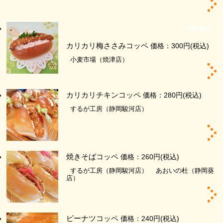
期間限定
カリカリ梅ささみコッペ
価格：300円
(税込)
小麦市場（焼津店）
カリカリチキンコッペ
価格：280円
(税込)
するが工房（静岡駿河店）
焼きそばコッペ
価格：260円
(税込)
するが工房（静岡駿河店）
あおいの杜（静岡葵
店）
ピーナツコッペ
価格：240円
(税込)