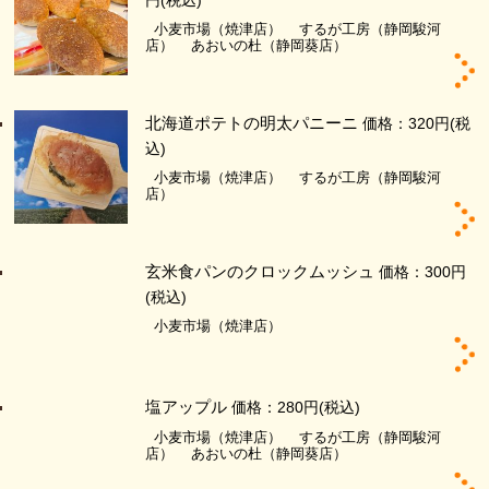
円
(税込)
小麦市場（焼津店）
するが工房（静岡駿河
店）
あおいの杜（静岡葵店）
北海道ポテトの明太パニーニ
価格：320円
(税
込)
小麦市場（焼津店）
するが工房（静岡駿河
店）
玄米食パンのクロックムッシュ
価格：300円
(税込)
小麦市場（焼津店）
塩アップル
価格：280円
(税込)
小麦市場（焼津店）
するが工房（静岡駿河
店）
あおいの杜（静岡葵店）