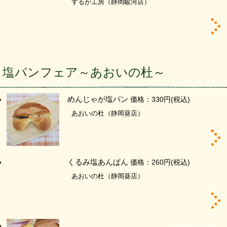
するが工房（静岡駿河店）
塩パンフェア～あおいの杜～
めんじゃが塩パン
価格：330円
(税込)
あおいの杜（静岡葵店）
くるみ塩あんぱん
価格：260円
(税込)
あおいの杜（静岡葵店）
塩パンシリーズ