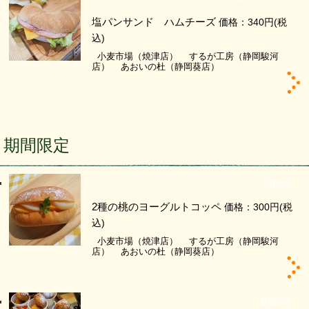
塩パンサンド ハムチーズ
価格：340円
(税
込)
小麦市場（焼津店）
するが工房（静岡駿河
店）
あおいの杜（静岡葵店）
期間限定
8月限定
2種の桃のヨーグルトコッペ
価格：300円
(税
込)
小麦市場（焼津店）
するが工房（静岡駿河
店）
あおいの杜（静岡葵店）
数量限定