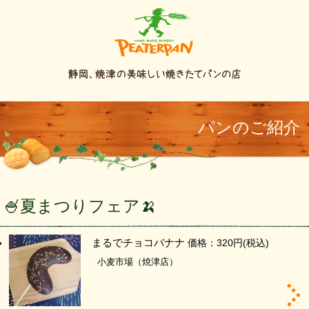
パンのご紹介
🍧夏まつりフェア🍌
まるでチョコバナナ
価格：320円
(税込)
小麦市場（焼津店）