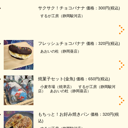
サクサク！チョコバナナ
価格：300円
(税込)
するが工房（静岡駿河店）
フレッシュチョコバナナ
価格：320円
(税込)
あおいの杜（静岡葵店）
焼菓子セット(金魚)
価格：650円
(税込)
小麦市場（焼津店）
するが工房（静岡駿河
店）
あおいの杜（静岡葵店）
もちっと！お好み焼きパン
価格：320円
(税
込)