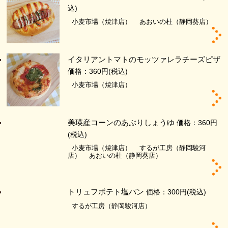
込)
小麦市場（焼津店）
あおいの杜（静岡葵店）
イタリアントマトのモッツァレラチーズピザ
価格：360円
(税込)
小麦市場（焼津店）
美瑛産コーンのあぶりしょうゆ
価格：360円
(税込)
小麦市場（焼津店）
するが工房（静岡駿河
店）
あおいの杜（静岡葵店）
トリュフポテト塩パン
価格：300円
(税込)
するが工房（静岡駿河店）