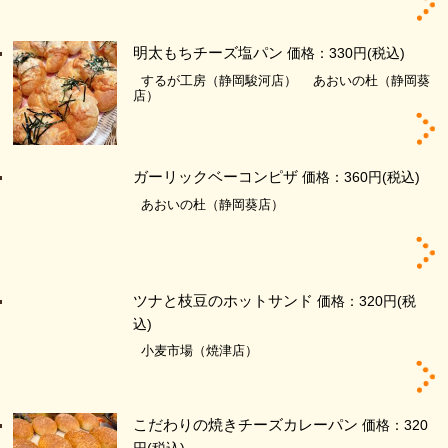
明太もちチーズ塩パン
価格：330円
(税込)
するが工房（静岡駿河店）
あおいの杜（静岡葵
店）
ガーリックベーコンピザ
価格：360円
(税込)
あおいの杜（静岡葵店）
ツナと枝豆のホットサンド
価格：320円
(税
込)
小麦市場（焼津店）
こだわりの焼きチーズカレーパン
価格：320