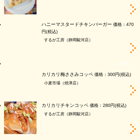
ハニーマスタードチキンバーガー
価格：470
円
(税込)
するが工房（静岡駿河店）
期間限定
カリカリ梅ささみコッペ
価格：300円
(税込)
小麦市場（焼津店）
カリカリチキンコッペ
価格：280円
(税込)
するが工房（静岡駿河店）