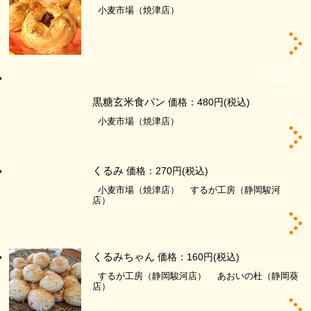
小麦市場（焼津店）
平日限定
黒糖玄米食パン
価格：480円
(税込)
小麦市場（焼津店）
くるみ
価格：270円
(税込)
小麦市場（焼津店）
するが工房（静岡駿河
店）
くるみちゃん
価格：160円
(税込)
するが工房（静岡駿河店）
あおいの杜（静岡葵
店）