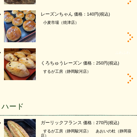
レーズンちゃん
価格：140円
(税込)
小麦市場（焼津店）
ふわふわ
くろちゅうレーズン
価格：250円
(税込)
するが工房（静岡駿河店）
ハード
ガーリックフランス
価格：270円
(税込)
するが工房（静岡駿河店）
あおいの杜（静岡葵
店）