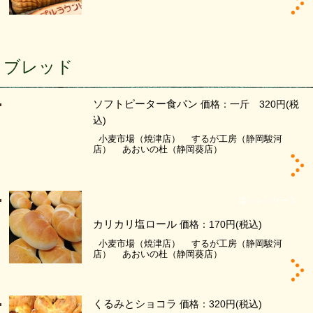
ブレッド
ソフトピーター食パン
価格：一斤 320円
(税
込)
小麦市場（焼津店）
するが工房（静岡駿河
店）
あおいの杜（静岡葵店）
塩パンシリーズ
カリカリ塩ロール
価格：170円
(税込)
小麦市場（焼津店）
するが工房（静岡駿河
店）
あおいの杜（静岡葵店）
くるみとショコラ
価格：320円
(税込)