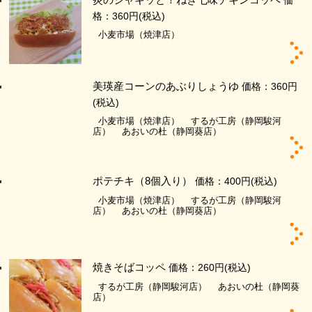
価
格：360円
(税込)
小麦市場（焼津店）
美瑛産コーンのあぶりしょうゆ
価格：360円
(税込)
小麦市場（焼津店）
するが工房（静岡駿河
店）
あおいの杜（静岡葵店）
ポテチキ（8個入り）
価格：400円
(税込)
小麦市場（焼津店）
するが工房（静岡駿河
店）
あおいの杜（静岡葵店）
焼きそばコッペ
価格：260円
(税込)
するが工房（静岡駿河店）
あおいの杜（静岡葵
店）