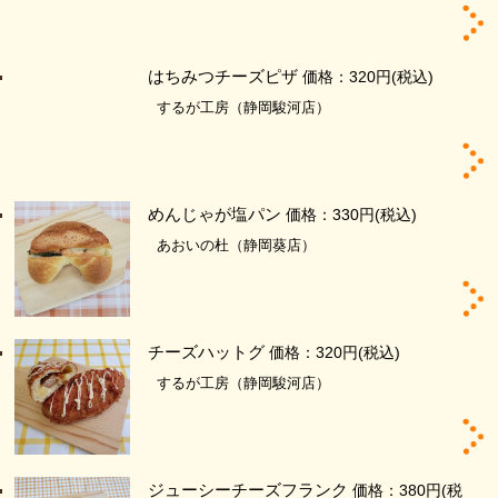
はちみつチーズピザ
価格：320円
(税込)
するが工房（静岡駿河店）
めんじゃが塩パン
価格：330円
(税込)
あおいの杜（静岡葵店）
チーズハットグ
価格：320円
(税込)
するが工房（静岡駿河店）
ジューシーチーズフランク
価格：380円
(税