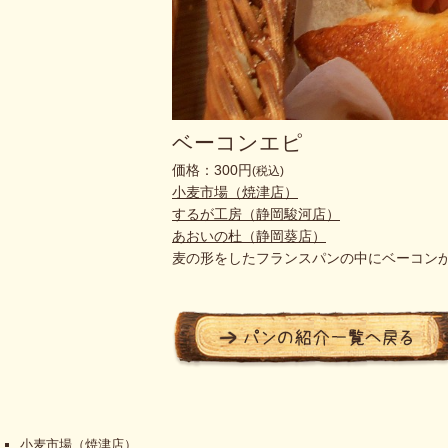
ベーコンエピ
価格：300円
(税込)
小麦市場（焼津店）
するが工房（静岡駿河店）
あおいの杜（静岡葵店）
麦の形をしたフランスパンの中にベーコンが
小麦市場（焼津店）