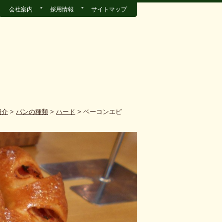
会社案内
*
採用情報
*
サイトマップ
紹介
>
パンの種類
>
ハード
>
ベーコンエピ