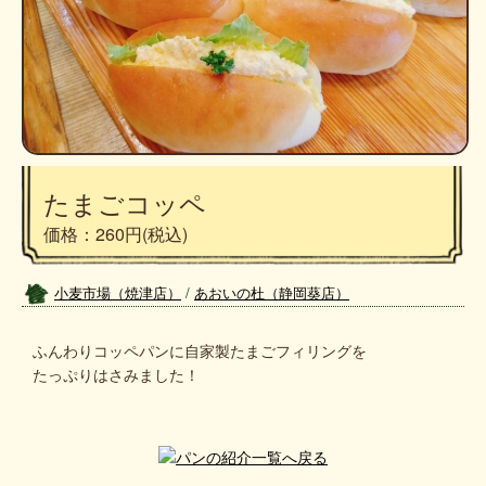
たまごコッペ
価格：260円
(税込)
小麦市場（焼津店）
/
あおいの杜（静岡葵店）
ふんわりコッペパンに自家製たまごフィリングを
たっぷりはさみました！