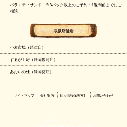
バラエティサンド ※3パック以上のご予約・1週間前までにご
相談
取扱店舗別
小麦市場（焼津店）
するが工房（静岡駿河店）
あおいの杜（静岡葵店）
サイトマップ
会社案内
個人情報保護方針
お問い合わせ
株式会社 ウィンウィン
静岡県静岡市駿河区敷地1丁目16番1号