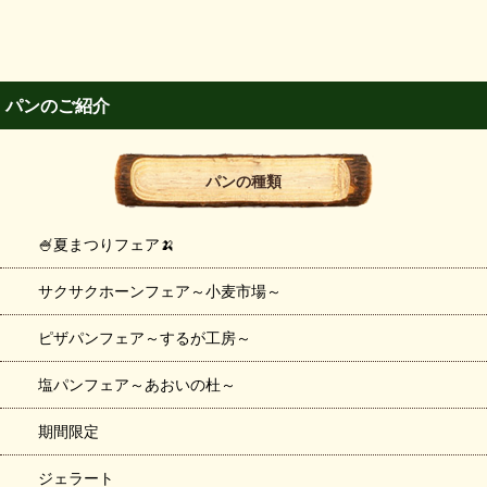
パンのご紹介
パンの種類
🍧夏まつりフェア🍌
サクサクホーンフェア～小麦市場～
ピザパンフェア～するが工房～
塩パンフェア～あおいの杜～
期間限定
ジェラート