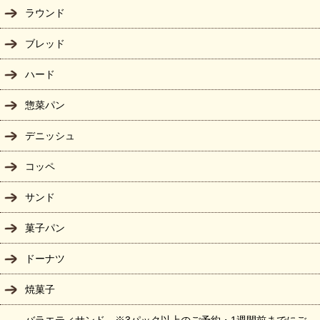
ラウンド
ブレッド
ハード
惣菜パン
デニッシュ
コッペ
サンド
菓子パン
ドーナツ
焼菓子