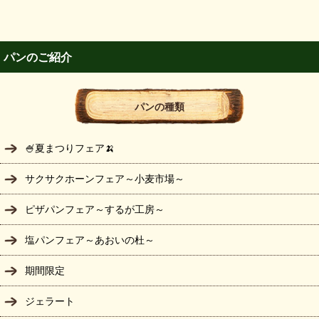
パンのご紹介
パンの種類
🍧夏まつりフェア🍌
サクサクホーンフェア～小麦市場～
ピザパンフェア～するが工房～
塩パンフェア～あおいの杜～
期間限定
ジェラート