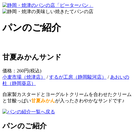
パンのご紹介
甘夏みかんサンド
価格：260円
(税込)
小麦市場（焼津店）
/
するが工房（静岡駿河店）
/
あおいの
杜（静岡葵店）
自家製カスタードとヨーグルトクリームを合わせたクリーム
と甘酸っぱい
甘夏みかん
が入ったさわやかなサンドです♪
パンのご紹介