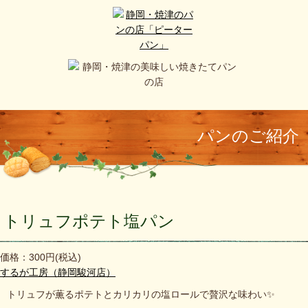
パンのご紹介
トリュフポテト塩パン
価格：300円
(税込)
するが工房（静岡駿河店）
トリュフが薫るポテトとカリカリの塩ロールで贅沢な味わい✨