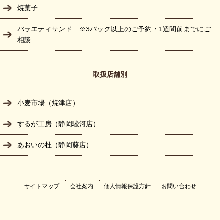
焼菓子
バラエティサンド ※3パック以上のご予約・1週間前までにご
相談
取扱店舗別
小麦市場（焼津店）
するが工房（静岡駿河店）
あおいの杜（静岡葵店）
サイトマップ
会社案内
個人情報保護方針
お問い合わせ