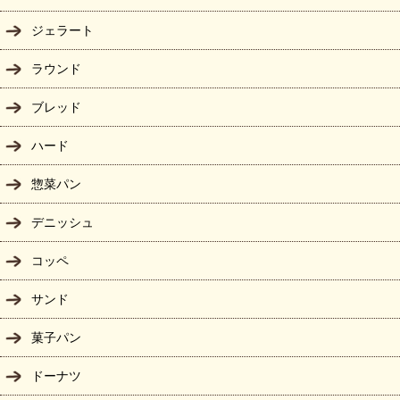
ジェラート
ラウンド
ブレッド
ハード
惣菜パン
デニッシュ
コッペ
サンド
菓子パン
ドーナツ