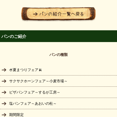
パンのご紹介
パンの種類
🍧夏まつりフェア🍌
サクサクホーンフェア～小麦市場～
ピザパンフェア～するが工房～
塩パンフェア～あおいの杜～
期間限定