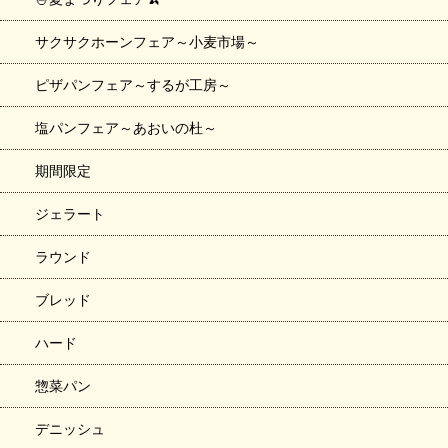
サクサクホーンフェア～小麦市場～
ピザパンフェア～するが工房～
塩パンフェア～あおいの杜～
期間限定
ジェラート
ラウンド
ブレッド
ハード
惣菜パン
デニッシュ