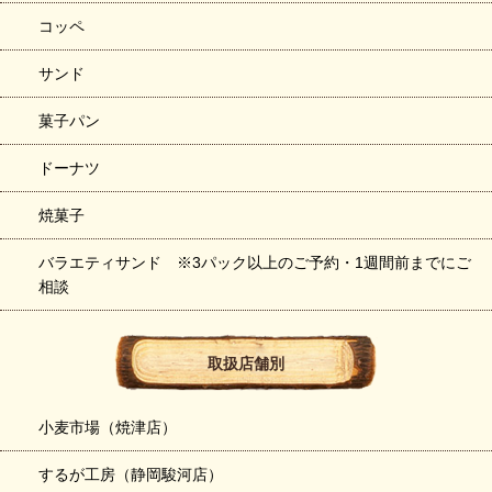
コッペ
サンド
菓子パン
ドーナツ
焼菓子
バラエティサンド ※3パック以上のご予約・1週間前までにご
相談
取扱店舗別
小麦市場（焼津店）
するが工房（静岡駿河店）