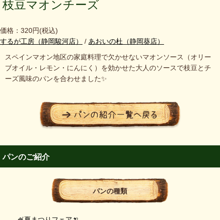
枝豆マオンチーズ
価格：320円
(税込)
するが工房（静岡駿河店）
/
あおいの杜（静岡葵店）
スペインマオン地区の家庭料理で欠かせないマオンソース（オリー
ブオイル・レモン・にんにく）を効かせた大人のソースで枝豆とチ
ーズ風味のパンを合わせました✨
パンのご紹介
パンの種類
🍧夏まつりフェア🍌