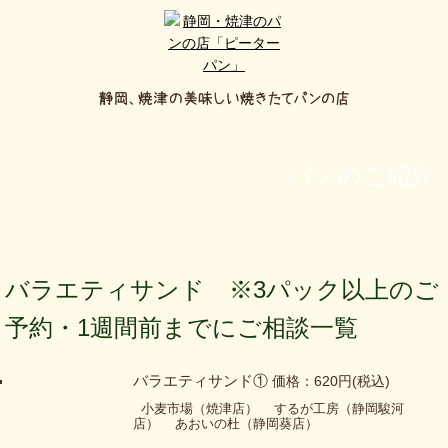
パンのご紹介
バラエティサンド ※3パック以上のご
予約・1週間前までにご相談一覧
バラエティサンド①
価格：620円
(税込)
小麦市場（焼津店）
するが工房（静岡駿河
店）
あおいの杜（静岡葵店）