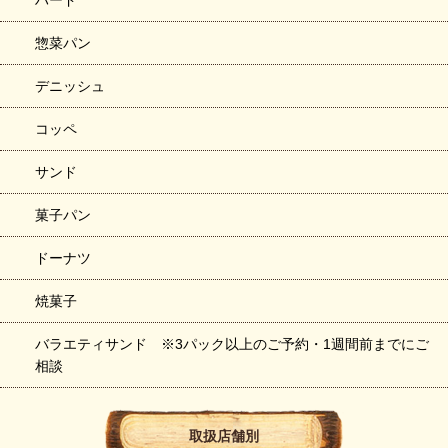
ハード
惣菜パン
デニッシュ
コッペ
サンド
菓子パン
ドーナツ
焼菓子
バラエティサンド ※3パック以上のご予約・1週間前までにご
相談
取扱店舗別