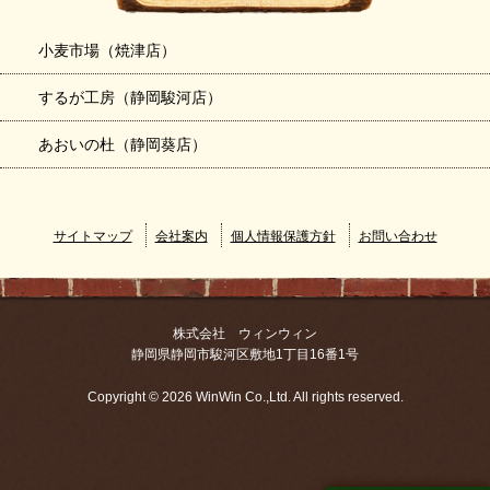
小麦市場（焼津店）
するが工房（静岡駿河店）
あおいの杜（静岡葵店）
サイトマップ
会社案内
個人情報保護方針
お問い合わせ
株式会社 ウィンウィン
静岡県静岡市駿河区敷地1丁目16番1号
Copyright © 2026 WinWin Co.,Ltd. All rights reserved.