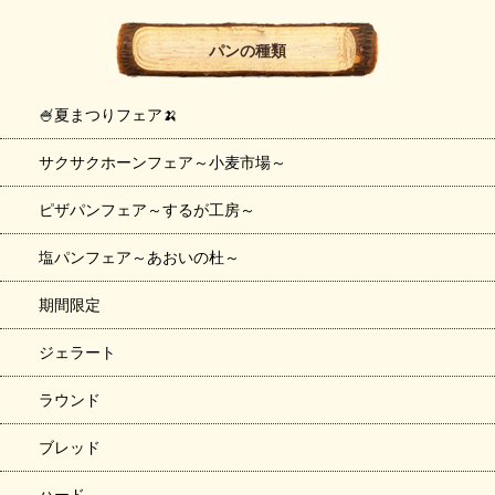
パンの種類
🍧夏まつりフェア🍌
サクサクホーンフェア～小麦市場～
ピザパンフェア～するが工房～
塩パンフェア～あおいの杜～
期間限定
ジェラート
ラウンド
ブレッド