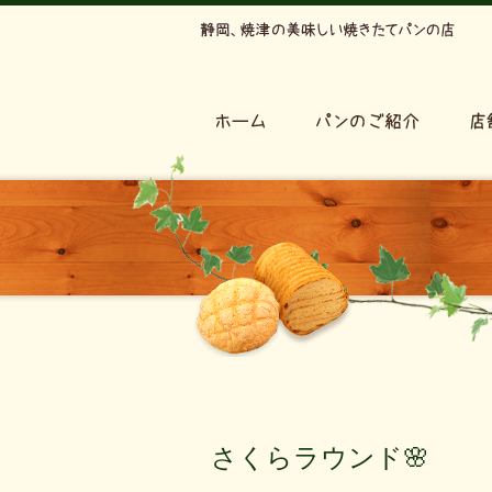
さくらラウンド🌸