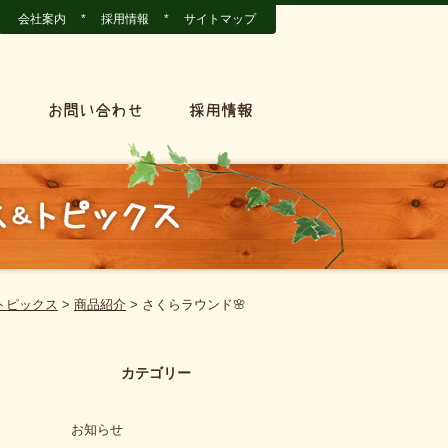
会社案内
*
採用情報
*
サイトマップ
トピックス
>
商品紹介
>
さくらラウンド🌸
カテゴリー
お知らせ