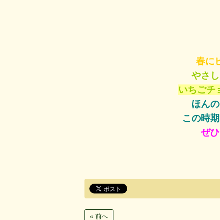
春に
やさし
いちごチ
ほんの
この時期
ぜひ
« 前へ