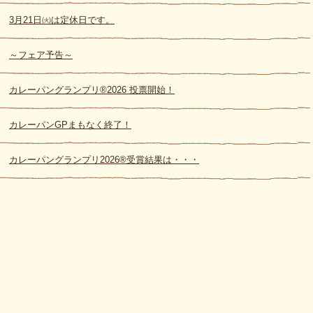
3月21日㈫は定休日です。
～フェア予告～
カレーパングランプリ®2026 投票開始！
カレーパンGPまもなく終了！
カレーパングランプリ2026®受賞結果は・・・