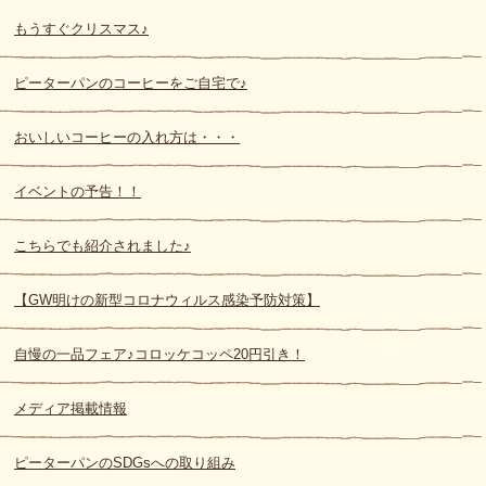
もうすぐクリスマス♪
ピーターパンのコーヒーをご自宅で♪
おいしいコーヒーの入れ方は・・・
イベントの予告！！
こちらでも紹介されました♪
【GW明けの新型コロナウィルス感染予防対策】
自慢の一品フェア♪コロッケコッペ20円引き！
メディア掲載情報
ピーターパンのSDGsへの取り組み