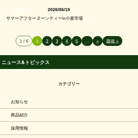
2026/06/19
商品紹介
サマーアフターヌーンティーin小麦市場
1 / 6
1
2
3
4
5
...
»
最後 »
ニュース&トピックス
カテゴリー
お知らせ
商品紹介
採用情報