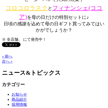
コロコロラスク
フィナンシェ(ココ
と
ア)
を母の日だけの
特別セットに♪
日頃の感謝を込めて母の日ギフト買ってみてはい
かがでしょうか？
※ 全店舗、 にて発売中！
« 前へ
次へ »
ニュース&トピックス
カテゴリー
お知らせ
商品紹介
採用情報