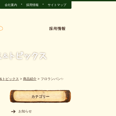
会社案内
*
採用情報
*
サイトマップ
&トピックス
>
商品紹介
>
フロランパン✨
カテゴリー
お知らせ