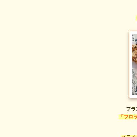
フラ
「フロ