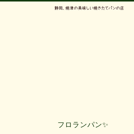
フロランパン✨