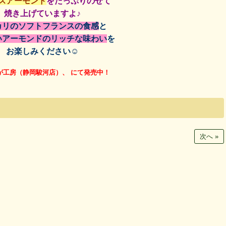
スアーモンド
をたっぷりのせて
焼き上げていますよ♪
カリのソフトフランスの食感
と
いアーモンドのリッチな味わい
を
お楽しみください☺
が工房（静岡駿河店）、 にて発売中！
次へ »