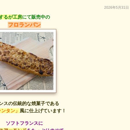
2026年5月31日
するが工房
にて販売中の
フロランパン
ンスの伝統的な焼菓子である
ランタン」
風に仕上げています！
ソフトフランスに