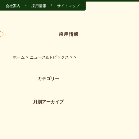
会社案内
*
採用情報
*
サイトマップ
ホーム
>
ニュース&トピックス
>
>
カテゴリー
月別アーカイブ