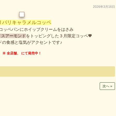
2026年3月16日
リパリキャラメルコッペ
コッペパンにホイップクリームをはさみ
イスアーモンド
をトッピングした３月限定コッペ🧡
ドの食感と塩気がアクセントです♪
※ 全店舗、 にて発売中！
次へ »