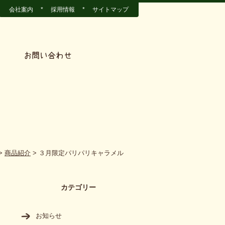
会社案内
*
採用情報
*
サイトマップ
>
商品紹介
>
３月限定パリパリキャラメル
カテゴリー
お知らせ